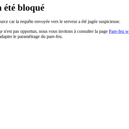
a été bloqué
rce car la requête envoyée vers le serveur a été jugée suspicieuse.
age n'est pas opportun, nous vous invitons à consulter la page
Pare-feu w
adapter le paramétrage du pare-feu.