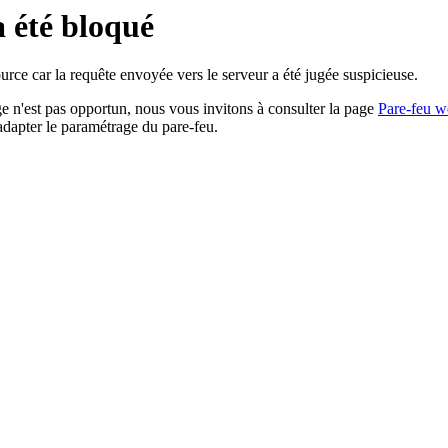
a été bloqué
rce car la requête envoyée vers le serveur a été jugée suspicieuse.
age n'est pas opportun, nous vous invitons à consulter la page
Pare-feu w
adapter le paramétrage du pare-feu.