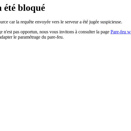
a été bloqué
rce car la requête envoyée vers le serveur a été jugée suspicieuse.
age n'est pas opportun, nous vous invitons à consulter la page
Pare-feu w
adapter le paramétrage du pare-feu.